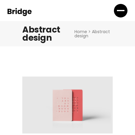
Abstract
Home
>
Abstract
design
design