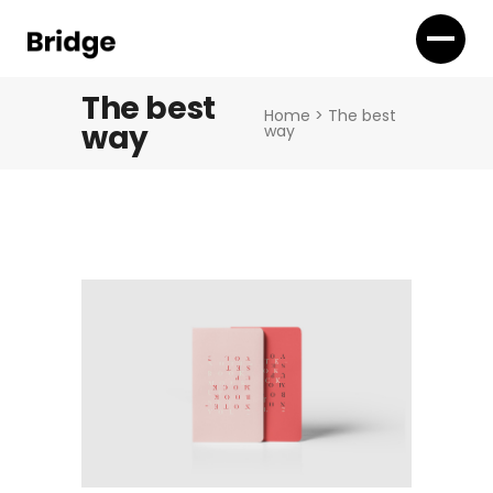
The best
Home
>
The best
way
way